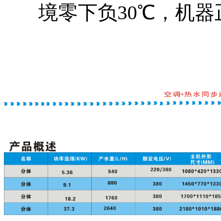
境零下负30℃，机器