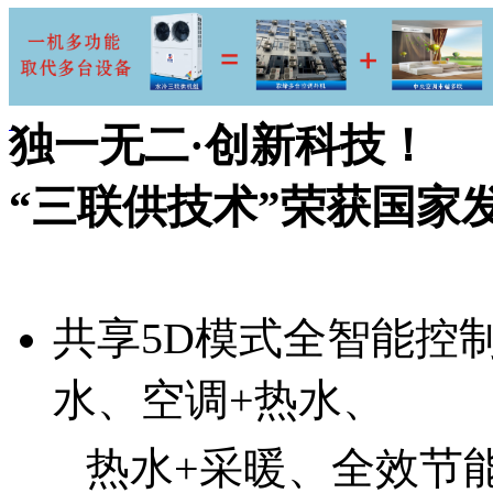
独一无二·创新科技！
“三联供技术”荣获国家
共享5D模式全智能控
水、空调+热水、
热水+采暖、全效节