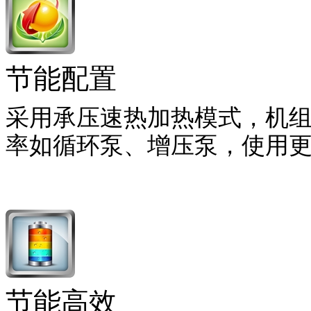
节能配置
采用承压速热加热模式，机
率如循环泵、增压泵，使用
节能高效