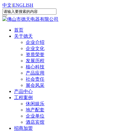
中文
|
ENGLISH
首页
关于德天
企业介绍
企业文化
资质荣誉
发展历程
核心科技
产品应用
社会责任
展会风采
产品中心
工程案例
休闲娱乐
地产配套
企业单位
酒店宾馆
招商加盟